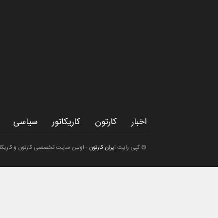
بالاترین جایگاه در بین سایت های تخصصی ایران و جها
داراست.
امین الحباره از عربستان سعودی
با ما در تماس باشید
کاریکاتور
اخبار
کارتون
کاریکاتور
سیاسی
© کپی رایت
ایران کارتون
- اولین سایت تخصصی کارتون و کاریکاتو