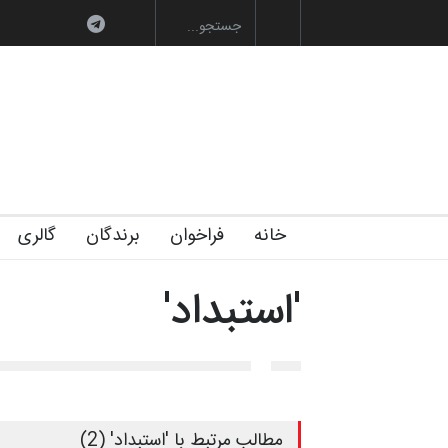
ارگاهی کارتون و پوستر «ایران سربلند»…
به یاد اردوغان باشول (۱۹۳۶–۲۰۲۶)
گ
خانه
فراخوان
برندگان
گالری
'استبداد'
مطالب مرتبط با 'استبداد' (2)