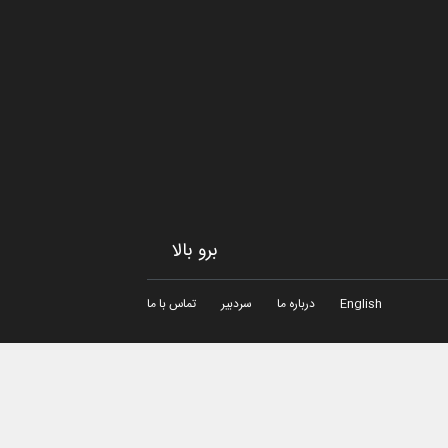
لمهندی از قطر
برو بالا
English
درباره ما
سردبیر
تماس با ما