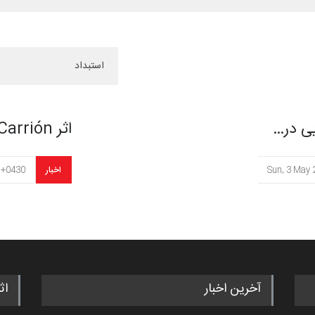
در…
اثر Karry Carrión روی جل…