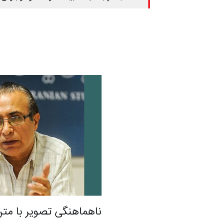
ناهماهنگی تصویر با مت