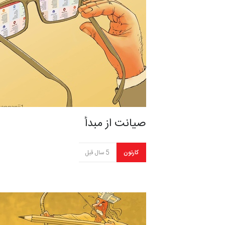
صیانت از مبدأ
کارتون
5 سال قبل