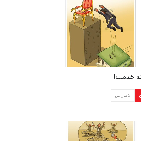
ه خدمت!
ن
5 سال قبل