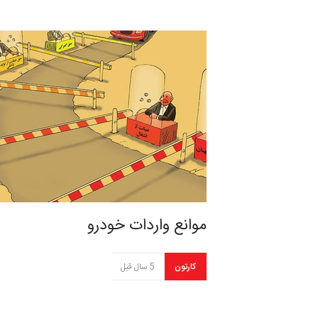
موانع واردات خودرو
کارتون
5 سال قبل