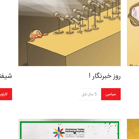
روز خبرنگار !
شیفت
سیاسی
5 سال قبل
کارتو