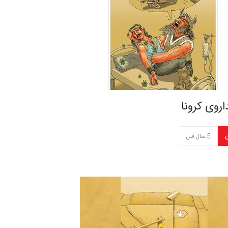
روی کرونا
ن
5 سال قبل