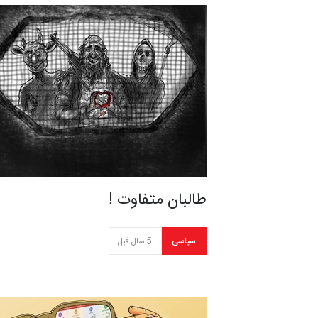
طالبان متفاوت !
سیاسی
5 سال قبل