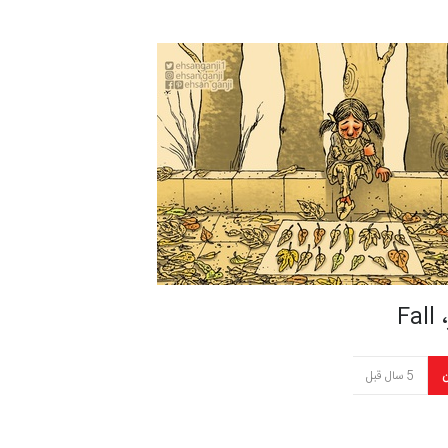
Fa
ن
5 سال قبل