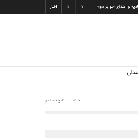
ان باشول (۱۹۳۶–۲۰۲۶)
اخبار
ندان
خانه
نتایج جستجو