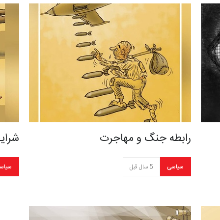
رابطه جنگ و مهاجرت
شرایط
سیاسی
5 سال قبل
سیاس