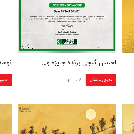
احسان گنجی برنده جایزه و…
نوشدا
نتایج و برندگان
5 سال قبل
کارتو