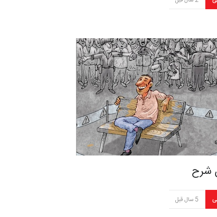
ی
2 سال قبل
 شرح
ی
5 سال قبل