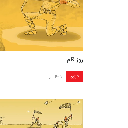
روز قلم
کارتون
5 سال قبل