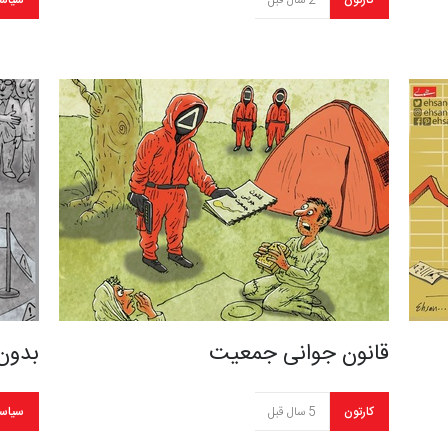
کارتون
2 سال قبل
سیاس
قانون جوانی جمعیت
بدون
کارتون
5 سال قبل
سیاس