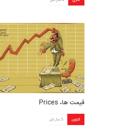
گالری
4 سال قبل
قیمت ها، Prices
کارتون
5 سال قبل