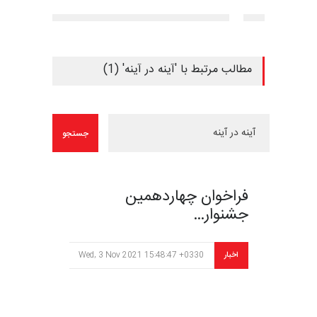
مطالب مرتبط با 'آینه در آینه' (1)
فراخوان چهاردهمین
جشنوار…
اخبار
Wed, 3 Nov 2021 15:48:47 +0330