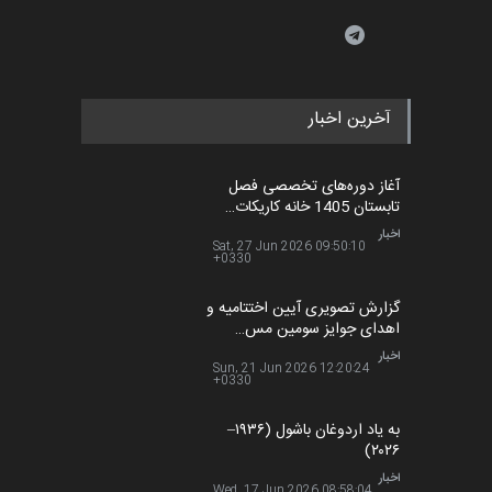
آخرین اخبار
آغاز دوره‌های تخصصی فصل
تابستان 1405 خانه کاریکات…
اخبار
Sat, 27 Jun 2026 09:50:10
+0330
گزارش تصویری آیین اختتامیه و
اهدای جوایز سومین مس…
اخبار
Sun, 21 Jun 2026 12:20:24
+0330
به یاد اردوغان باشول (۱۹۳۶–
۲۰۲۶)
اخبار
Wed, 17 Jun 2026 08:58:04