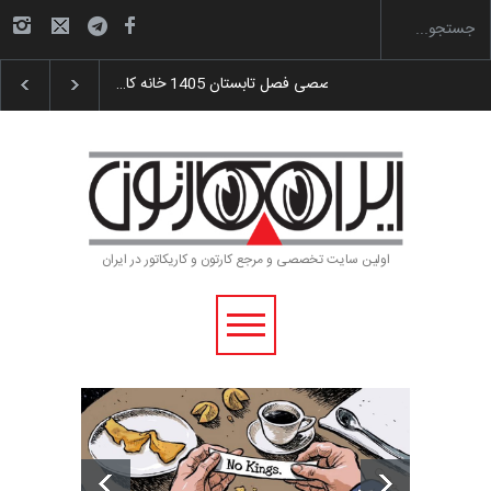
گزارش تصویری آیین اختتامیه و اهدای جوایز سوم…
اولین سایت تخصصی و مرجع کارتون و کاریکاتور در ایران