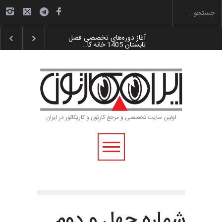
آغاز دوره‌های تخصصی فصل
تابستان 1405 خانه کا…
گزارش تصویری آیین اختتامیه و
اهدای جوایز سوم…
به یاد اردوغان باشول (۱۹۳۶–
۲۰۲۶)
اولین سایت تخصصی و مرجع کارتون و کاریکاتور در ایران
رویداد کارگاهی کارتون و پوستر
«ایران سربلند»…
شماره چهل و دوم