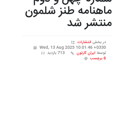
ماهنامه طنز شلمون
منتشر شد
در بخش
انتشارات
Wed, 13 Aug 2025 10:01:46 +0330
توسط
ایران کارتون
713 بازدید
6 برچسب