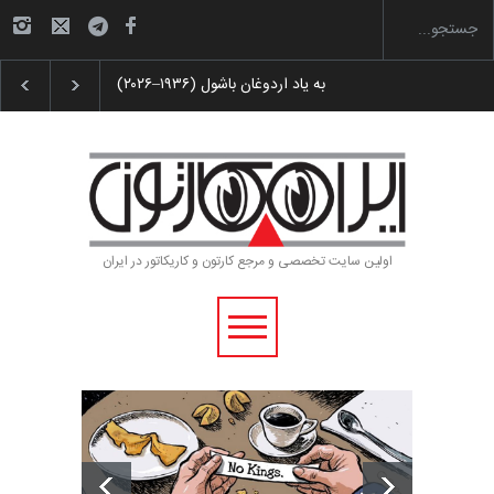
رویداد کارگاهی کارتون و پوستر «ایران سربلند»…
اولین سایت تخصصی و مرجع کارتون و کاریکاتور در ایران