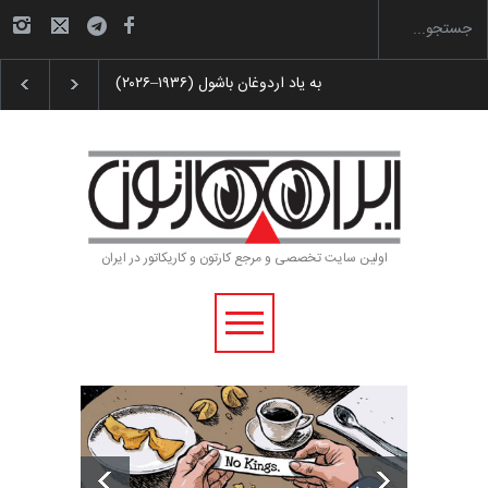
رویداد کارگاهی کارتون و پوستر «ایران سربلند»…
اولین سایت تخصصی و مرجع کارتون و کاریکاتور در ایران