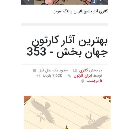
گالری آثار خلیج فارس و تنگه هرمز
بهترین آثار کارتون
جهان بخش - 353
در بخش
گالری
حدود یک سال قبل
توسط
ایران کارتون
7,620 بازدید
6 برچسب