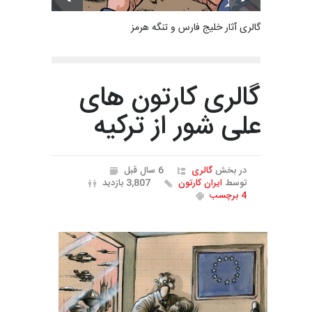
گالری آثار خلیج فارس و تنگه هرمز
گالری کارتون های
علی شور از ترکیه
در بخش
گالری
6 سال قبل
توسط
ایران کارتون
3,807 بازدید
4 برچسب