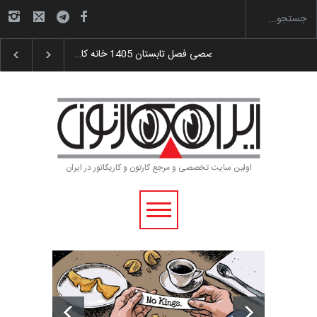
گزارش تصویری آیین اختتامیه و اهدای جوایز سوم…
اولین سایت تخصصی و مرجع کارتون و کاریکاتور در ایران